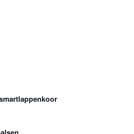
 smartlappenkoor
alsen