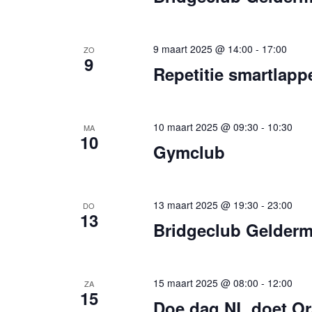
9 maart 2025 @ 14:00
-
17:00
ZO
9
Repetitie smartlap
10 maart 2025 @ 09:30
-
10:30
MA
10
Gymclub
13 maart 2025 @ 19:30
-
23:00
DO
13
Bridgeclub Gelderm
15 maart 2025 @ 08:00
-
12:00
ZA
15
Doe dag NL doet Or