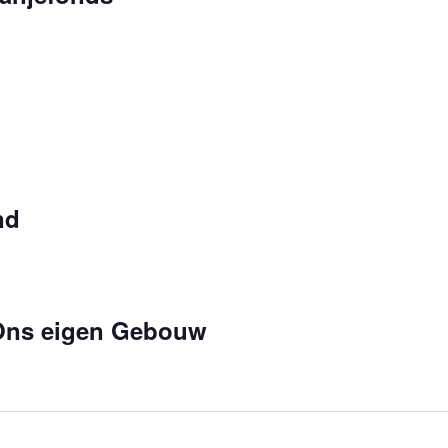
nd
Ons eigen Gebouw