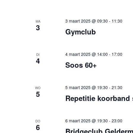
3 maart 2025 @ 09:30
-
11:30
MA
3
Gymclub
4 maart 2025 @ 14:00
-
17:00
DI
4
Soos 60+
5 maart 2025 @ 19:30
-
21:30
WO
5
Repetitie koorband
6 maart 2025 @ 19:30
-
23:00
DO
6
Bridgeclub Gelderm