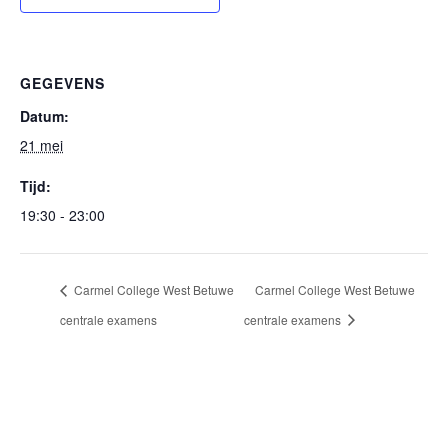
GEGEVENS
Datum:
21 mei
Tijd:
19:30 - 23:00
Carmel College West Betuwe
Carmel College West Betuwe
centrale examens
centrale examens